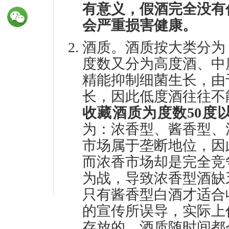
有意义，假酒完全没有
会严重损害健康。
酒质。酒质按大类分为
度数又分为高度酒、中
精能抑制细菌生长，由
长，因此低度酒往往不
收藏酒质为度数50度
为：浓香型、酱香型、
市场属于垄断地位，因
而浓香市场却是完全竞
为战，导致浓香型酒缺
只有酱香型白酒才适合
的宣传所误导，实际上
存放的，酒质随时间都