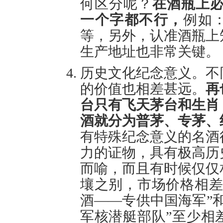
何区分呢？
在酒瓶上必
一个字都不行，
例如：
等，另外，认准酒瓶上
生产地址也非常关键。
历史文化纪念意义。不
的价值也相差甚远。
再
台只有飞天茅台和生肖
酒就分为普茅、专茅、
有特殊纪念意义的名酒
力的证物，具有极高历
而喻，而且有时候仅仅
壤之别，市场价格相差
酒——专供中国海军”
军核潜艇部队”至少相