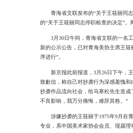
青海省文联发布的“关于王筱丽同志
的“关于王筱丽同志停职检查的决定”。
3月30日午间，青海省文联的一名工
新的公示公告，已对青海美协主席王筱丽
序进行”。
新京报此前报道，3月26日下午，王
致歉信，称自己对抄袭行为深感羞愧和
抄袭作品流向社会，给马寒松先生造成
不良影响，我万分痛悔，难辞其咎。”
涉嫌抄袭的王筱丽于1975年9月在
专业，系中国美术家协会会员、现届理事