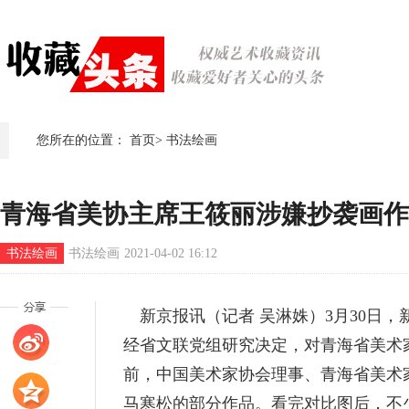
您所在的位置：
首页
>
书法绘画
青海省美协主席王筱丽涉嫌抄袭画作
书法绘画
书法绘画
2021-04-02 16:12
新京报讯（记者 吴淋姝）3月30日
经省文联党组研究决定，对青海省美术
前，中国美术家协会理事、青海省美术
马寒松的部分作品。看完对比图后，不