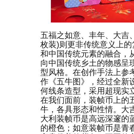
五福之如意、丰年、大吉
枚装)则更非传统意义上
和中国传统元素的融合，
向中国传统乡土的物感呈
型风格。在创作手法上参
作《五牛图》，经过全新
何线条造型，采用超现实
在我们面前，装帧币上的
牛，各具形态和性情。大
大利装帧币是高远深邃的
的橙色；如意装帧币是青