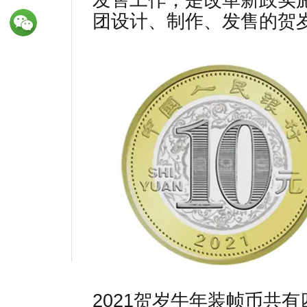
发售工作，是改革新政实
团设计、制作、发售的贺
2021贺岁牛年装帧币共