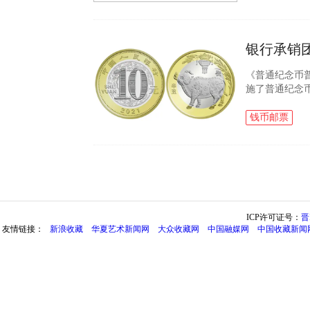
银行承销
《普通纪念币
施了普通纪念
021贺岁牛
承销团设计、..
钱币邮票
ICP许可证号：
晋
友情链接：
新浪收藏
华夏艺术新闻网
大众收藏网
中国融媒网
中国收藏新闻