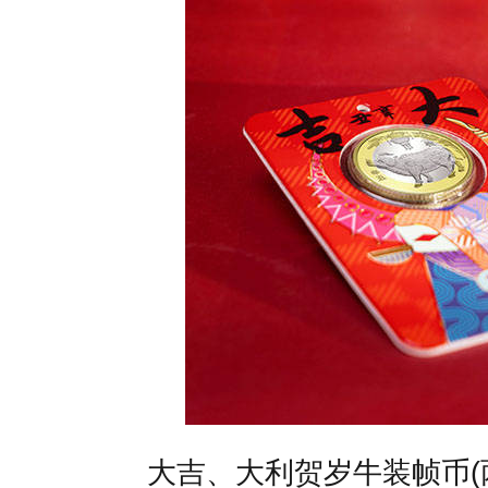
大吉、大利贺岁牛装帧币(