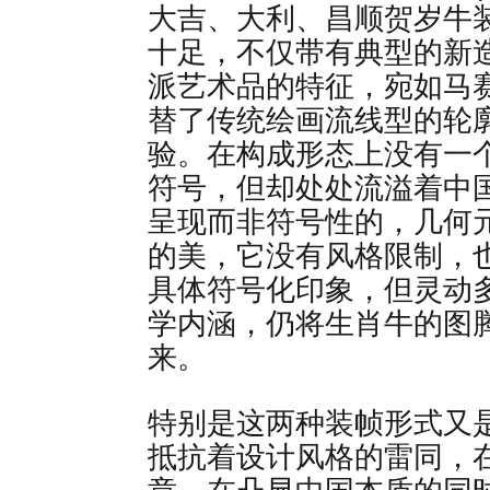
大吉、大利、昌顺贺岁牛装
十足，不仅带有典型的新
派艺术品的特征，宛如马
替了传统绘画流线型的轮
验。在构成形态上没有一个
符号，但却处处流溢着中
呈现而非符号性的，几何
的美，它没有风格限制，
具体符号化印象，但灵动
学内涵，仍将生肖牛的图
来。
特别是这两种装帧形式又
抵抗着设计风格的雷同，