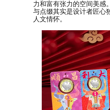
力和富有张力的空间美感
与点缀其实是设计者匠心
人文情怀。