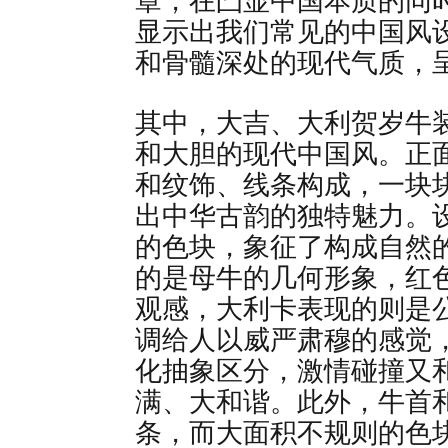
章，在凸显中国本质的同
显示出我们常见的中国风
和骨髓深处的现代气质，
其中，大吉、大利贺岁牛装
和大胆的现代中国风。正
和纹饰、线条构成，一块
出中华古韵的独特魅力。
的色块，象征了构成自然
的是母牛的几何形象，红
观感，大利卡表现的则是
调给人以威严肃穆的感觉
化抽象区分，激情碰撞又
满、大和谐。此外，牛首
条，而大面积不规则的色