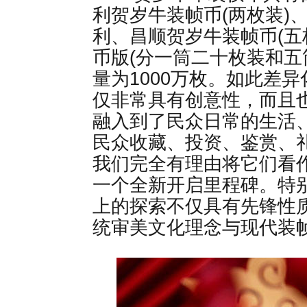
利贺岁牛装帧币(两枚装)
利、昌顺贺岁牛装帧币(五
币版(分一筒二十枚装和五
量为1000万枚。如此差
仅非常具有创意性，而且
融入到了民众日常的生活
民众收藏、投资、鉴赏、
我们完全有理由将它们看
一个全新开启里程碑。特
上的探索不仅具有先锋性
统审美文化理念与现代装