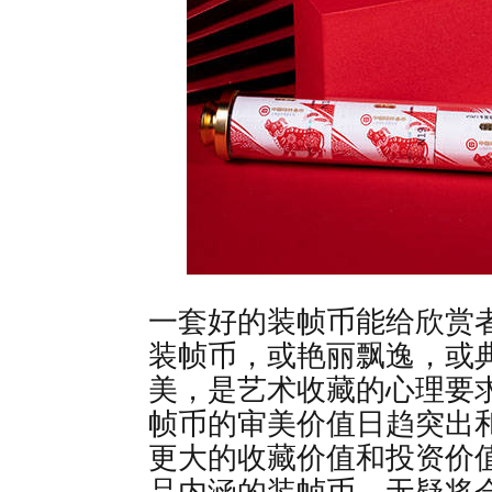
一套好的装帧币能给欣赏
装帧币，或艳丽飘逸，或
美，是艺术收藏的心理要
帧币的审美价值日趋突出
更大的收藏价值和投资价