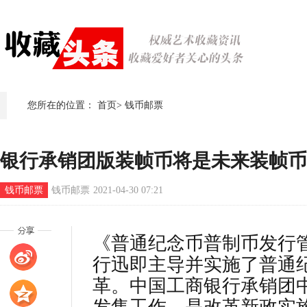
您所在的位置：
首页
>
钱币邮票
银行承销团版装帧币将是未来装帧币
钱币邮票
钱币邮票
2021-04-30 07:21
《普通纪念币普制币发行
行迅即主导并实施了普通
革。中国工商银行承销团中