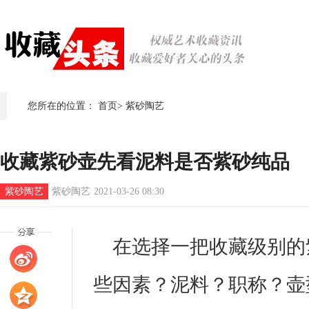
您所在的位置：
首页
>
紫砂陶艺
收藏紫砂壶先看泥料是否紫砂纯品
紫砂陶艺
紫砂陶艺
2021-03-26 08:30
在选择一把收藏级别的
些因素？泥料？职称？壶