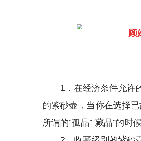
1
．在经济条件允许
的紫砂壶，当你在选择已
所谓的“孤品”“藏品”的
2
．收藏级别的紫砂