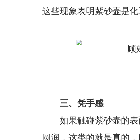
这些现象表明紫砂壶是化
三、凭手感
如果触碰紫砂壶的表面
圆润，这类的就是真的，