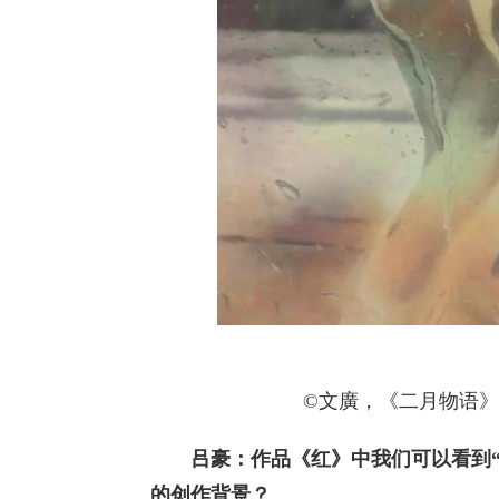
©文廣，《二月物语》，12
吕豪：作品《红》中我们可以看到
的创作背景？