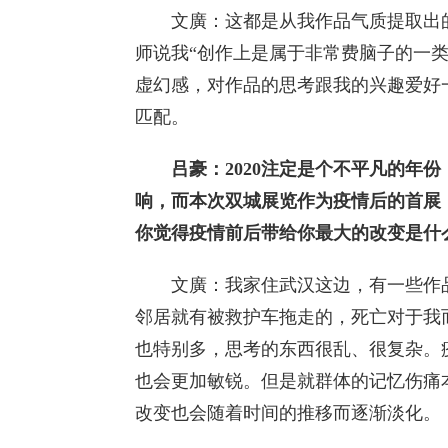
文廣：这都是从我作品气质提取出的
师说我“创作上是属于非常费脑子的一
虚幻感，对作品的思考跟我的兴趣爱好
匹配。
吕豪：2020注定是个不平凡的年
响，而本次双城展览作为疫情后的首展
你觉得疫情前后带给你最大的改变是什
文廣：我家住武汉这边，有一些作品
邻居就有被救护车拖走的，死亡对于我
也特别多，思考的东西很乱、很复杂。
也会更加敏锐。但是就群体的记忆伤痛
改变也会随着时间的推移而逐渐淡化。