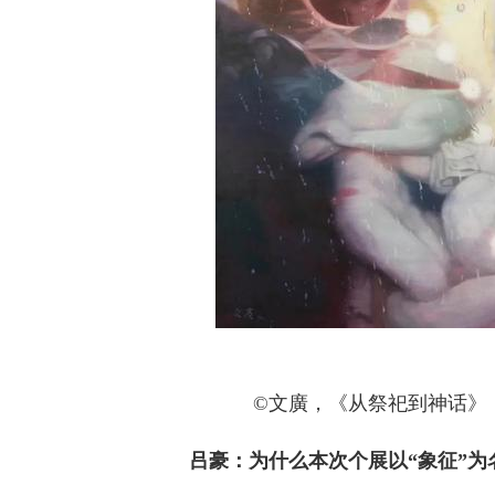
©文廣，《从祭祀到神话》，150x
吕豪：为什么本次个展以“象征”为