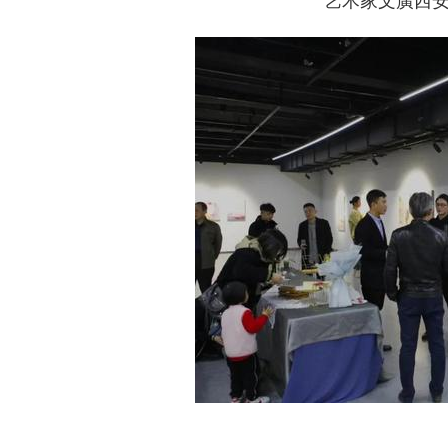
艺术家文廣西安展