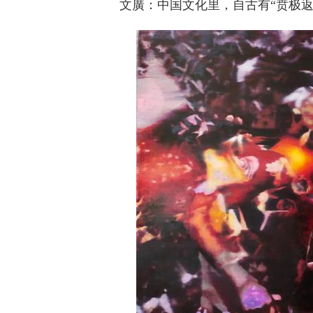
文廣：中国文化里，自古有“贲极返