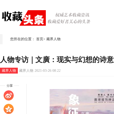
您所在的位置：
首页
>
藏界人物
人物专访｜文廣：现实与幻想的诗意
藏界人物
藏界人物
2021-03-26 08:22