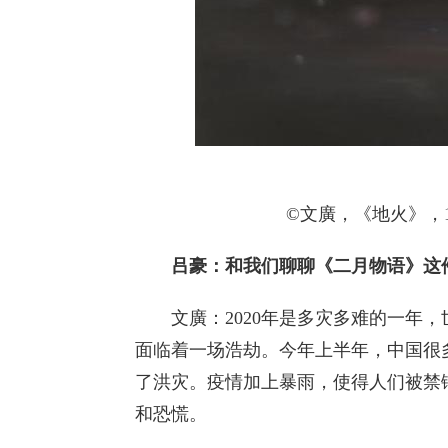
©文廣，《地火》，180x
吕豪：和我们聊聊《二月物语》这
文廣：2020年是多灾多难的一年，
面临着一场浩劫。今年上半年，中国很
了洪灾。疫情加上暴雨，使得人们被禁
和恐慌。