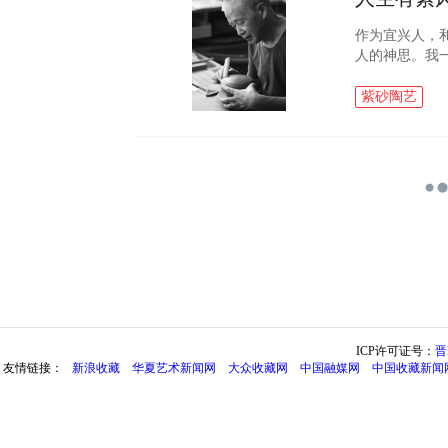
作为宜兴人，
人的神思。我
的。而想要做
这种泥料相应。.
紫砂陶艺
ICP许可证号：
晋
友情链接：
新浪收藏
华夏艺术新闻网
大众收藏网
中国融媒网
中国收藏新闻